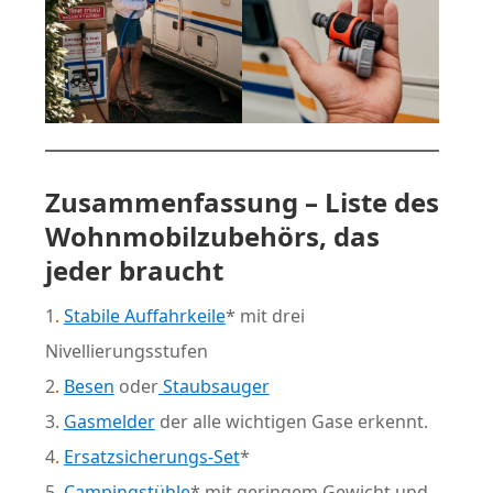
Zusammenfassung – Liste des
Wohnmobilzubehörs, das
jeder braucht
Stabile Auffahrkeile
* mit drei
Nivellierungsstufen
Besen
oder
Staubsauger
Gasmelder
der alle wichtigen Gase erkennt.
Ersatzsicherungs-Set
*
Campingstühle
* mit geringem Gewicht und