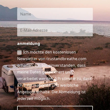
anmeldung
Ich möchte den kostenlosen
Newsletter von trustandbreathe.com
erhalten. Ich bin einverstanden, dass
meine Daten gespeichert und
verarbeitet werden. Ich stimme zu, dass
ich Informationen und werbliche
Angebote erhalte. Die Abmeldung ist
jederzeit möglich.