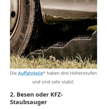
Die
Auffahrkeile
* haben drei Höhenstufen
und sind sehr stabil.
2. Besen oder KFZ-
Staubsauger