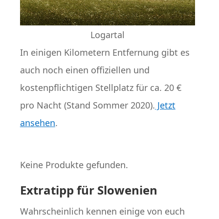
Logartal
In einigen Kilometern Entfernung gibt es
auch noch einen offiziellen und
kostenpflichtigen Stellplatz für ca. 20 €
pro Nacht (Stand Sommer 2020).
Jetzt
ansehen
.
Keine Produkte gefunden.
Extratipp für Slowenien
Wahrscheinlich kennen einige von euch