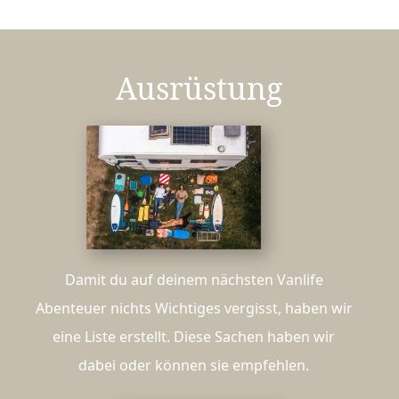
Ausrüstung
Damit du auf deinem nächsten Vanlife
Abenteuer nichts Wichtiges vergisst, haben wir
eine Liste erstellt. Diese Sachen haben wir
dabei oder können sie empfehlen.