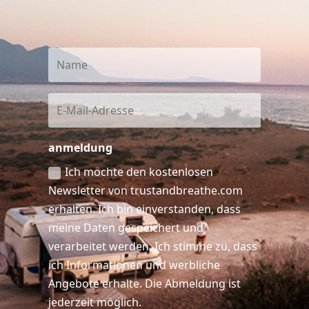
anmeldung
Ich möchte den kostenlosen
Newsletter von trustandbreathe.com
erhalten. Ich bin einverstanden, dass
meine Daten gespeichert und
verarbeitet werden. Ich stimme zu, dass
ich Informationen und werbliche
Angebote erhalte. Die Abmeldung ist
jederzeit möglich.