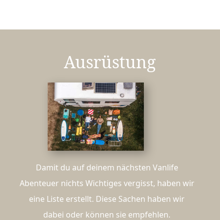
Ausrüstung
Damit du auf deinem nächsten Vanlife
Abenteuer nichts Wichtiges vergisst, haben wir
eine Liste erstellt. Diese Sachen haben wir
dabei oder können sie empfehlen.