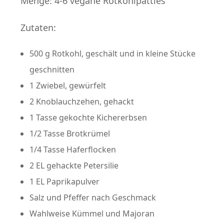
Menge: 4-6 vegane Rotkohlpatties
Zutaten:
500 g Rotkohl, geschält und in kleine Stücke
geschnitten
1 Zwiebel, gewürfelt
2 Knoblauchzehen, gehackt
1 Tasse gekochte Kichererbsen
1/2 Tasse Brotkrümel
1/4 Tasse Haferflocken
2 EL gehackte Petersilie
1 EL Paprikapulver
Salz und Pfeffer nach Geschmack
Wahlweise Kümmel und Majoran