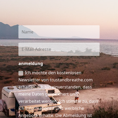
anmeldung
Ich möchte den kostenlosen
Newsletter von trustandbreathe.com
erhalten. Ich bin einverstanden, dass
meine Daten gespeichert und
verarbeitet werden. Ich stimme zu, dass
ich Informationen und werbliche
Angebote erhalte. Die Abmeldung ist